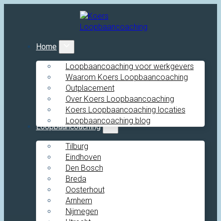
Home
Loopbaancoaching voor werkgevers
Waarom Koers Loopbaancoaching
Outplacement
Over Koers Loopbaancoaching
Koers Loopbaancoaching locaties
Loopbaancoaching blog
Loopbaancoaching
Tilburg
Eindhoven
Den Bosch
Breda
Oosterhout
Arnhem
Nijmegen