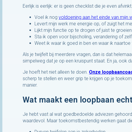
Eerlijk is eerlijk: er is geen checklist die je even afvi
Voel ik nog
voldoening aan het einde van mijn
Levert mijn werk me energie op, of zuigt het m
Lijkt mijn functie op te drogen of juist te groeie
Sta ik open voor bijscholing, verandering of zel
Weet ik waar ik goed in ben en waar ik naartoe 
Als je twijfelt bij meerdere vragen, dan is dat helema
simpelweg dat je op een kruispunt staat. En ja, ook
Je hoeft het niet alleen te doen.
Onze loopbaancoa
scherp te stellen en weer grip te krijgen op je toek
manier.
Wat maakt een loopbaan ech
Je hebt vast al wat goedbedoelde adviezen gehoord. 
waardevol. Maar toekomstbestendig werken gaat die
Durven twijfelen aan je zekerheden