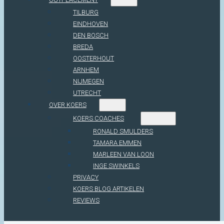
TILBURG
EINDHOVEN
DEN BOSCH
BREDA
OOSTERHOUT
ARNHEM
NIJMEGEN
UTRECHT
OVER KOERS
KOERS COACHES
RONALD SMULDERS
TAMARA EMMEN
MARLEEN VAN LOON
INGE SWINKELS
PRIVACY
KOERS BLOG ARTIKELEN
REVIEWS