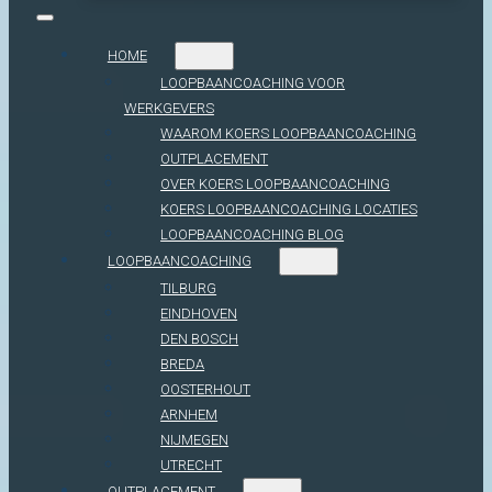
HOME
LOOPBAANCOACHING VOOR
WERKGEVERS
WAAROM KOERS LOOPBAANCOACHING
OUTPLACEMENT
OVER KOERS LOOPBAANCOACHING
KOERS LOOPBAANCOACHING LOCATIES
LOOPBAANCOACHING BLOG
LOOPBAANCOACHING
TILBURG
EINDHOVEN
DEN BOSCH
BREDA
OOSTERHOUT
ARNHEM
NIJMEGEN
UTRECHT
OUTPLACEMENT