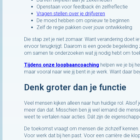
Openstaan voor feedback én zelfreflectie
Vragen stellen over je drijfveren
De moed hebben om opnieuw te beginnen
Zelf de regie pakken over jouw ontwikkeling
Die stap zet je niet zomaar. Want verandering doet iet
ervoor terugkrijgt. Daarom is een goede begeleiding z
om samen te onderzoeken wat jij nodig hebt om toek
Tijdens onze loopbaancoaching
helpen we je bij he
maar vooral naar wie jij bent in je werk. Want daar b
Denk groter dan je functie
Veel mensen kijken alleen naar hun huidige rol. Alsof j
meer dan dat. Misschien ben jij wel iemand die mensen
weet te vertalen naar acties. Dát zijn de eigenscha
De toekomst vraagt om mensen die zichzelf kennen.
Voor werk dat bij hen past. Voor een carrière die klop