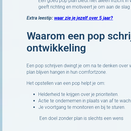
Een goed pop plan biedt niet alleen inzicht in
geeft richting en motiveert je om aan de slag
Extra leestip:
waar zie je jezelf over 5 jaar?
Waarom een pop schrijv
ontwikkeling
Een pop schrijven dwingt je om na te denken over w
plan blijven hangen in hun comfortzone.
Het opstellen van een pop helpt je om:
Helderheid te krijgen over je prioriteiten.
Actie te ondernemen in plaats van af te wach
Je voortgang te monitoren en bij te sturen.
Een doel zonder plan is slechts een wens