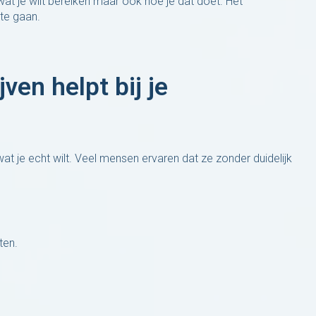
 wat je wilt bereiken maar ook hoe je dat doet. Het
 te gaan.
en helpt bij je
at je echt wilt. Veel mensen ervaren dat ze zonder duidelijk
ten.