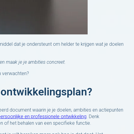
middel dat je ondersteunt om helder te krijgen wat je doelen
g en maak je je ambities concreet.
an verwachten?
k ontwikkelingsplan?
reerd document waarin je je doelen, ambities en actiepunten
persoonlijke en professionele ontwikkeling
. Denk
n of het behalen van een specifieke functie.