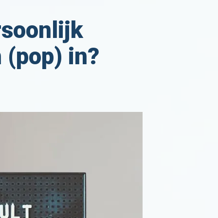
soonlijk
 (pop) in?