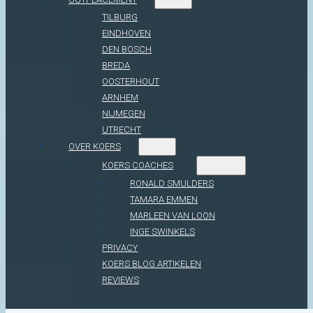
TILBURG
EINDHOVEN
DEN BOSCH
BREDA
OOSTERHOUT
ARNHEM
NIJMEGEN
UTRECHT
OVER KOERS
KOERS COACHES
RONALD SMULDERS
TAMARA EMMEN
MARLEEN VAN LOON
INGE SWINKELS
PRIVACY
KOERS BLOG ARTIKELEN
REVIEWS