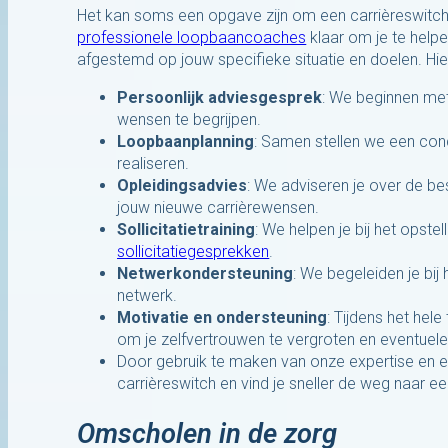
Het kan soms een opgave zijn om een carrièreswitch t
professionele loopbaancoaches
klaar om je te helpe
afgestemd op jouw specifieke situatie en doelen. Hie
Persoonlijk adviesgesprek
: We beginnen met
wensen te begrijpen.
Loopbaanplanning
: Samen stellen we een conc
realiseren.
Opleidingsadvies
: We adviseren je over de be
jouw nieuwe carrièrewensen.
Sollicitatietraining
: We helpen je bij het opst
sollicitatiegesprekken
.
Netwerkondersteuning
: We begeleiden je bij
netwerk.
Motivatie en ondersteuning
: Tijdens het hel
om je zelfvertrouwen te vergroten en eventuele
Door gebruik te maken van onze expertise en e
carrièreswitch en vind je sneller de weg naar ee
Omscholen in de zorg