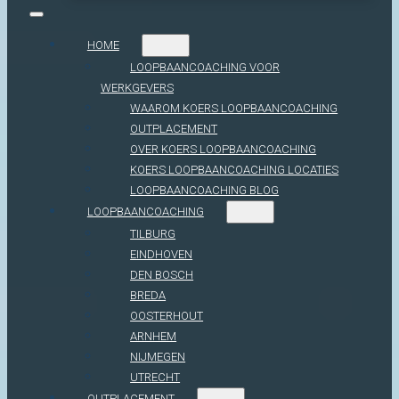
HOME
LOOPBAANCOACHING VOOR
WERKGEVERS
WAAROM KOERS LOOPBAANCOACHING
OUTPLACEMENT
OVER KOERS LOOPBAANCOACHING
KOERS LOOPBAANCOACHING LOCATIES
LOOPBAANCOACHING BLOG
LOOPBAANCOACHING
TILBURG
EINDHOVEN
DEN BOSCH
BREDA
OOSTERHOUT
ARNHEM
NIJMEGEN
UTRECHT
OUTPLACEMENT