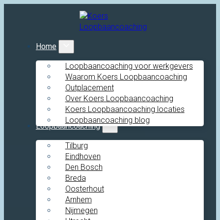
Home
Loopbaancoaching voor werkgevers
Waarom Koers Loopbaancoaching
Outplacement
Over Koers Loopbaancoaching
Koers Loopbaancoaching locaties
Loopbaancoaching blog
Loopbaancoaching
Tilburg
Eindhoven
Den Bosch
Breda
Oosterhout
Arnhem
Nijmegen