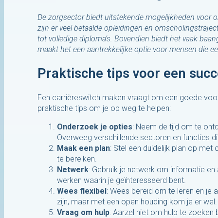
De zorgsector biedt uitstekende mogelijkheden voor 
zijn er veel betaalde opleidingen en omscholingstraje
tot volledige diploma’s. Bovendien biedt het vaak baang
maakt het een aantrekkelijke optie voor mensen die een
Praktische tips voor een succ
Een carrièreswitch maken vraagt om een goede voorb
praktische tips om je op weg te helpen:
Onderzoek je opties
: Neem de tijd om te ont
Overweeg verschillende sectoren en functies die
Maak een plan
: Stel een duidelijk plan op met 
te bereiken.
Netwerk
: Gebruik je netwerk om informatie en 
werken waarin je geïnteresseerd bent.
Wees flexibel
: Wees bereid om te leren en je 
zijn, maar met een open houding kom je er wel.
Vraag om hulp
: Aarzel niet om hulp te zoeke