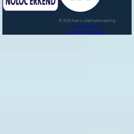
© 2026 Koers Loopbaancoaching
Privacy beleid
Algemene voorwaarden