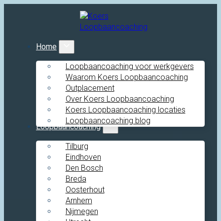
Home
Loopbaancoaching voor werkgevers
Waarom Koers Loopbaancoaching
Outplacement
Over Koers Loopbaancoaching
Koers Loopbaancoaching locaties
Loopbaancoaching blog
Loopbaancoaching
Tilburg
Eindhoven
Den Bosch
Breda
Oosterhout
Arnhem
Nijmegen