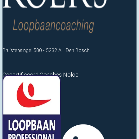
Bruistensingel 500 • 5232 AH Den Bosch
Gecertificeerd Coaches Noloc