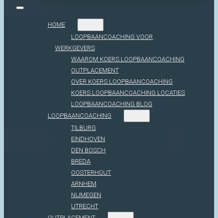
HOME
LOOPBAANCOACHING VOOR
WERKGEVERS
WAAROM KOERS LOOPBAANCOACHING
OUTPLACEMENT
OVER KOERS LOOPBAANCOACHING
KOERS LOOPBAANCOACHING LOCATIES
LOOPBAANCOACHING BLOG
LOOPBAANCOACHING
TILBURG
EINDHOVEN
DEN BOSCH
BREDA
OOSTERHOUT
ARNHEM
NIJMEGEN
UTRECHT
OUTPLACEMENT