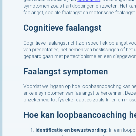
symptomen zoals hartkloppingen en zweten. Het kan z
faalangst, sociale faalangst en motorische faalangst
Cognitieve faalangst
Cognitieve faalangst richt zich specifiek op angst vo
van presentaties, het nemen van beslissingen of het
gepaard gaan met perfectionisme en een diepgewortel
Faalangst symptomen
Voordat we ingaan op hoe loopbaancoaching kan help
enkele symptomen van faalangst te herkennen. Deze
onzekerheid tot fysieke reacties zoals trillen en misse
Hoe kan loopbaancoaching h
Identificatie en bewustwording:
In een loopb