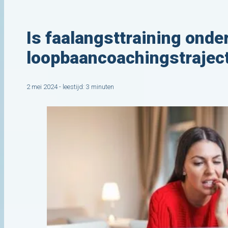
Is faalangsttraining onde
loopbaancoachingstrajec
2 mei 2024 - leestijd: 3 minuten