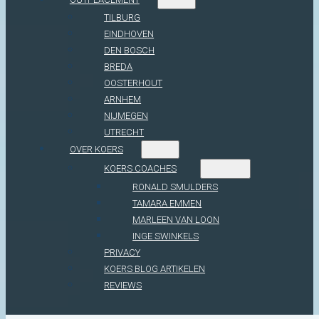
TILBURG
EINDHOVEN
DEN BOSCH
BREDA
OOSTERHOUT
ARNHEM
NIJMEGEN
UTRECHT
OVER KOERS
KOERS COACHES
RONALD SMULDERS
TAMARA EMMEN
MARLEEN VAN LOON
INGE SWINKELS
PRIVACY
KOERS BLOG ARTIKELEN
REVIEWS