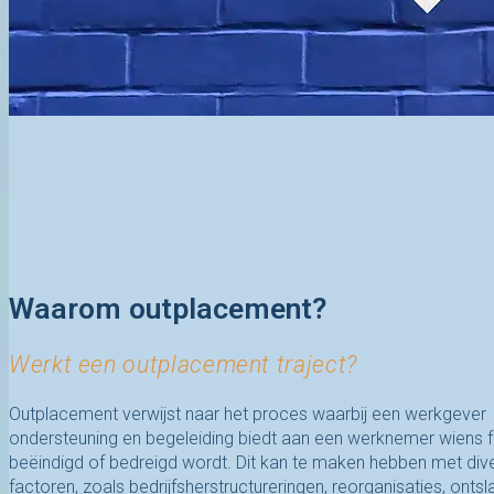
Waarom outplacement?
Werkt een outplacement traject?
Outplacement verwijst naar het proces waarbij een werkgever
ondersteuning en begeleiding biedt aan een werknemer wiens fu
beëindigd of bedreigd wordt. Dit kan te maken hebben met div
factoren, zoals bedrijfsherstructureringen, reorganisaties, ontsl