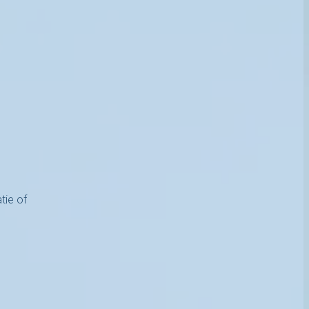
tie of