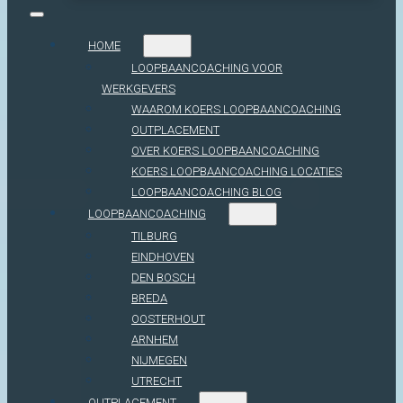
HOME
LOOPBAANCOACHING VOOR
WERKGEVERS
WAAROM KOERS LOOPBAANCOACHING
OUTPLACEMENT
OVER KOERS LOOPBAANCOACHING
KOERS LOOPBAANCOACHING LOCATIES
LOOPBAANCOACHING BLOG
LOOPBAANCOACHING
TILBURG
EINDHOVEN
DEN BOSCH
BREDA
OOSTERHOUT
ARNHEM
NIJMEGEN
UTRECHT
OUTPLACEMENT