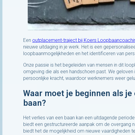
Een
outplacement-traject bij Koers Loopbaancoachi
nieuwe uitdaging in je werk. Het is een gepersonalise
loopbaanmogelijkheden en het identificeren van pers
Onze passie is het begeleiden van mensen in dit lo
omgeving die als een handschoen past. We geloven i
persoonlijke kracht, waardoor werknemers weer geluk
Waar moet je beginnen als je
baan?
Het verlies van een baan kan een uitdagende period
biedt een gestructureerde aanpak om de overgang n
biedt het de mogelijkheid om nieuwe vaardigheden te 