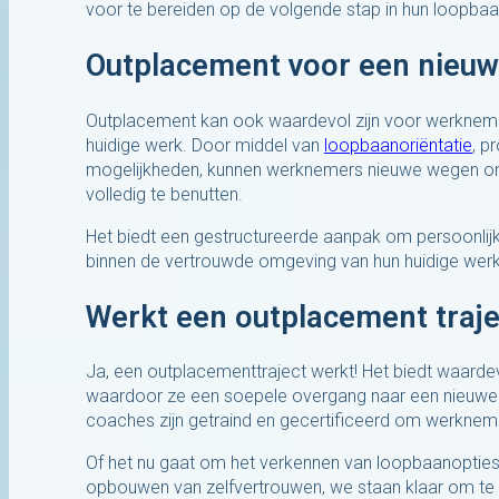
voor te bereiden op de volgende stap in hun loopbaa
Outplacement voor een nieuwe
Outplacement kan ook waardevol zijn voor werknemer
huidige werk. Door middel van
loopbaanoriëntatie
, p
mogelijkheden, kunnen werknemers nieuwe wegen ont
volledig te benutten.
Het biedt een gestructureerde aanpak om persoonlijke
binnen de vertrouwde omgeving van hun huidige werk
Werkt een outplacement traje
Ja, een outplacementtraject werkt! Het biedt waarde
waardoor ze een soepele overgang naar een nieuwe 
coaches zijn getraind en gecertificeerd om werknem
Of het nu gaat om het verkennen van loopbaanopties
opbouwen van zelfvertrouwen, we staan klaar om te 