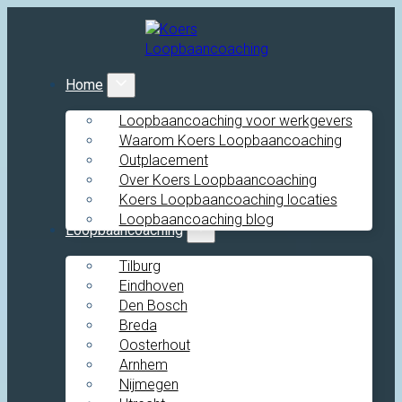
Home
Loopbaancoaching voor werkgevers
Waarom Koers Loopbaancoaching
Outplacement
Over Koers Loopbaancoaching
Koers Loopbaancoaching locaties
Loopbaancoaching blog
Loopbaancoaching
Tilburg
Eindhoven
Den Bosch
Breda
Oosterhout
Arnhem
Nijmegen