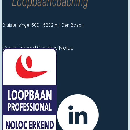
Bruistensingel 500 • 5232 AH Den Bosch
Gecertificeerd Coaches Noloc