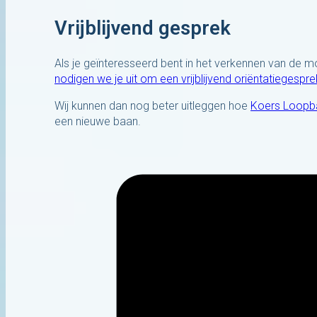
Vrijblijvend gesprek
Als je geïnteresseerd bent in het verkennen van de m
nodigen we je uit om een vrijblijvend oriëntatiegespr
Wij kunnen dan nog beter uitleggen hoe
Koers Loopb
een nieuwe baan.