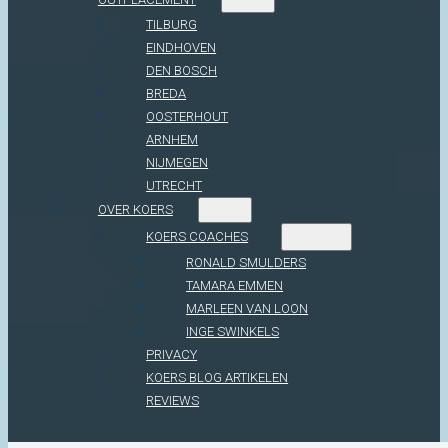
TILBURG
EINDHOVEN
DEN BOSCH
BREDA
OOSTERHOUT
ARNHEM
NIJMEGEN
UTRECHT
OVER KOERS
KOERS COACHES
RONALD SMULDERS
TAMARA EMMEN
MARLEEN VAN LOON
INGE SWINKELS
PRIVACY
KOERS BLOG ARTIKELEN
REVIEWS