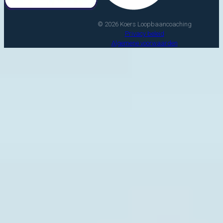
© 2026 Koers Loopbaancoaching
Privacy beleid
Algemene voorwaarden