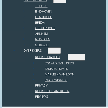
TILBURG
EINDHOVEN
DEN BOSCH
BREDA
OOSTERHOUT
ARNHEM
NIJMEGEN
UTRECHT
OVER KOERS
KOERS COACHES
RONALD SMULDERS
TAMARA EMMEN
MARLEEN VAN LOON
INGE SWINKELS
PRIVACY
KOERS BLOG ARTIKELEN
REVIEWS