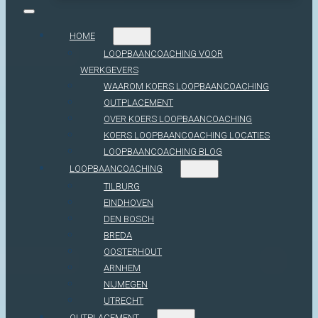
HOME
LOOPBAANCOACHING VOOR
WERKGEVERS
WAAROM KOERS LOOPBAANCOACHING
OUTPLACEMENT
OVER KOERS LOOPBAANCOACHING
KOERS LOOPBAANCOACHING LOCATIES
LOOPBAANCOACHING BLOG
LOOPBAANCOACHING
TILBURG
EINDHOVEN
DEN BOSCH
BREDA
OOSTERHOUT
ARNHEM
NIJMEGEN
UTRECHT
OUTPLACEMENT