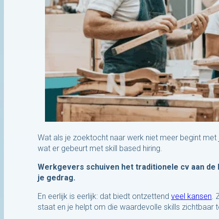
Wat als je zoektocht naar werk niet meer begint met j
wat er gebeurt met skill based hiring.
Werkgevers schuiven het traditionele cv aan de k
je gedrag.
En eerlijk is eerlijk: dat biedt ontzettend
veel kansen
. 
staat en je helpt om die waardevolle skills zichtbaar