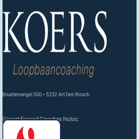
Bruistensingel 500 • 5232 AH Den Bosch
Gecertificeerd Coaches Noloc