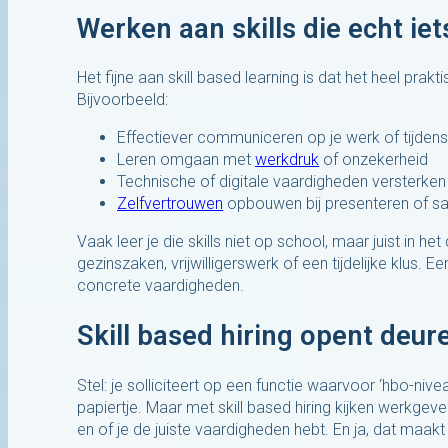
Werken aan skills die echt ie
Het fijne aan skill based learning is dat het heel prak
Bijvoorbeeld:
Effectiever communiceren op je werk of tijden
Leren omgaan met
werkdruk
of onzekerheid
Technische of digitale vaardigheden versterken
Zelfvertrouwen
opbouwen bij presenteren of 
Vaak leer je die skills niet op school, maar juist in h
gezinszaken, vrijwilligerswerk of een tijdelijke klus.
concrete vaardigheden.
Skill based hiring opent deur
Stel: je solliciteert op een functie waarvoor ‘hbo-ni
papiertje. Maar met skill based hiring kijken werkgev
en of je de juiste vaardigheden hebt. En ja, dat maakt