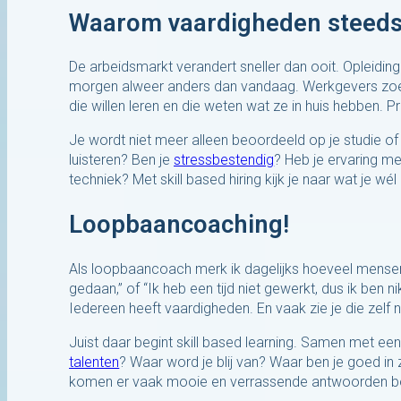
Waarom vaardigheden steeds
De arbeidsmarkt verandert sneller dan ooit. Opleidin
morgen alweer anders dan vandaag. Werkgevers zoe
die willen leren en die weten wat ze in huis hebben. P
Je wordt niet meer alleen beoordeeld op je studie of
luisteren? Ben je
stressbestendig
? Heb je ervaring m
techniek? Met skill based hiring kijk je naar wat je wél
Loopbaancoaching!
Als loopbaancoach merk ik dagelijks hoeveel mensen
gedaan,” of “Ik heb een tijd niet gewerkt, dus ik ben 
Iedereen heeft vaardigheden. En vaak zie je die zelf
Juist daar begint skill based learning. Samen met ee
talenten
? Waar word je blij van? Waar ben je goed in 
komen er vaak mooie en verrassende antwoorden b