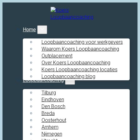
Home
Loopbaancoaching voor werkgevers
Waarom Koers Loopbaancoaching
Outplacement
Over Koers Loopbaancoaching
Koers Loopbaancoaching locaties
Loopbaancoaching blog
Loopbaancoaching
Tilburg
Eindhoven
Den Bosch
Breda
Oosterhout
Arnhem
Nijmegen