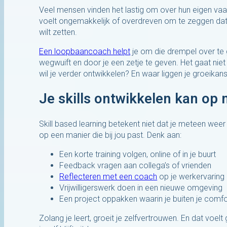
Veel mensen vinden het lastig om over hun eigen vaar
voelt ongemakkelijk of overdreven om te zeggen dat j
wilt zetten.
Een loopbaancoach helpt
je om die drempel over te 
wegwuift en door je een zetje te geven. Het gaat ni
wil je verder ontwikkelen? En waar liggen je groeikan
Je skills ontwikkelen kan op
Skill based learning betekent niet dat je meteen wee
op een manier die bij jou past. Denk aan:
Een korte training volgen, online of in je buurt
Feedback vragen aan collega’s of vrienden
Reflecteren met een coach
op je werkervaring
Vrijwilligerswerk doen in een nieuwe omgeving
Een project oppakken waarin je buiten je comf
Zolang je leert, groeit je zelfvertrouwen. En dat voel