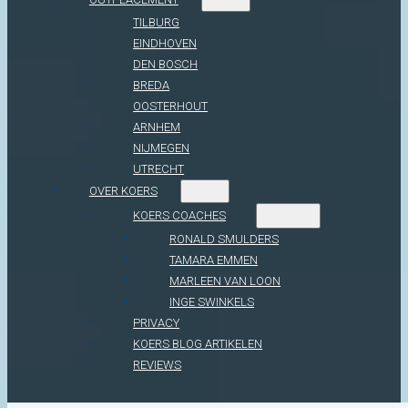
TILBURG
EINDHOVEN
DEN BOSCH
BREDA
OOSTERHOUT
ARNHEM
NIJMEGEN
UTRECHT
OVER KOERS
KOERS COACHES
RONALD SMULDERS
TAMARA EMMEN
MARLEEN VAN LOON
INGE SWINKELS
PRIVACY
KOERS BLOG ARTIKELEN
REVIEWS