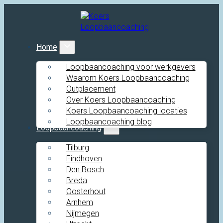
Home
Loopbaancoaching voor werkgevers
Waarom Koers Loopbaancoaching
Outplacement
Over Koers Loopbaancoaching
Koers Loopbaancoaching locaties
Loopbaancoaching blog
Loopbaancoaching
Tilburg
Eindhoven
Den Bosch
Breda
Oosterhout
Arnhem
Nijmegen