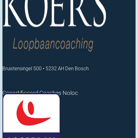
Bruistensingel 500 • 5232 AH Den Bosch
Gecertificeerd Coaches Noloc