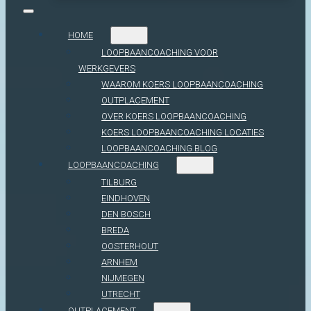
HOME
LOOPBAANCOACHING VOOR
WERKGEVERS
WAAROM KOERS LOOPBAANCOACHING
OUTPLACEMENT
OVER KOERS LOOPBAANCOACHING
KOERS LOOPBAANCOACHING LOCATIES
LOOPBAANCOACHING BLOG
LOOPBAANCOACHING
TILBURG
EINDHOVEN
DEN BOSCH
BREDA
OOSTERHOUT
ARNHEM
NIJMEGEN
UTRECHT
OUTPLACEMENT