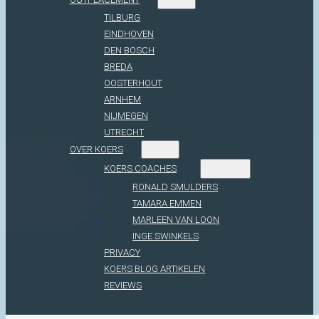
TILBURG
EINDHOVEN
DEN BOSCH
BREDA
OOSTERHOUT
ARNHEM
NIJMEGEN
UTRECHT
OVER KOERS
KOERS COACHES
RONALD SMULDERS
TAMARA EMMEN
MARLEEN VAN LOON
INGE SWINKELS
PRIVACY
KOERS BLOG ARTIKELEN
REVIEWS