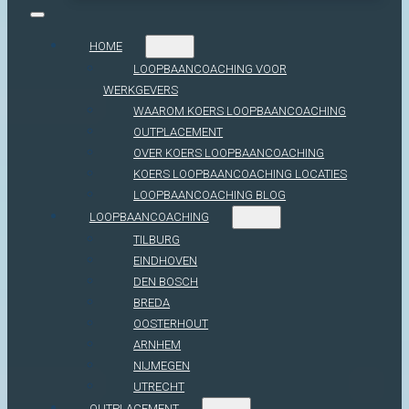
HOME
LOOPBAANCOACHING VOOR
WERKGEVERS
WAAROM KOERS LOOPBAANCOACHING
OUTPLACEMENT
OVER KOERS LOOPBAANCOACHING
KOERS LOOPBAANCOACHING LOCATIES
LOOPBAANCOACHING BLOG
LOOPBAANCOACHING
TILBURG
EINDHOVEN
DEN BOSCH
BREDA
OOSTERHOUT
ARNHEM
NIJMEGEN
UTRECHT
OUTPLACEMENT