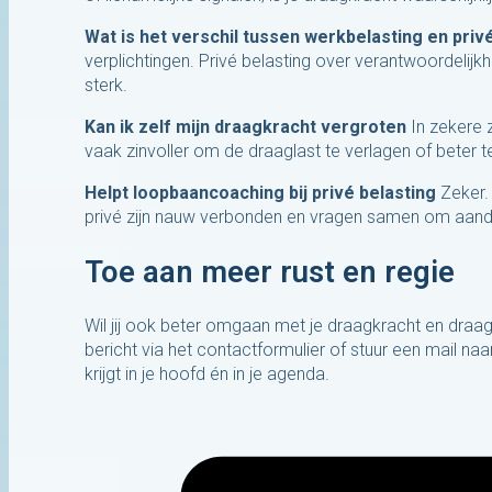
Wat is het verschil tussen werkbelasting en priv
verplichtingen. Privé belasting over verantwoordelijkh
sterk.
Kan ik zelf mijn draagkracht vergroten
In zekere z
vaak zinvoller om de draaglast te verlagen of beter t
Helpt loopbaancoaching bij privé belasting
Zeker.
privé zijn nauw verbonden en vragen samen om aand
Toe aan meer rust en regie
Wil jij ook beter omgaan met je draagkracht en dra
bericht via het contactformulier of stuur een mail n
krijgt in je hoofd én in je agenda.