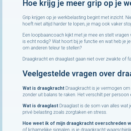
Hoe krijg je meer grip op je 
Grip krijgen op je werkbelasting begint met inzicht. Nie
hoeft niet altijd harder te lopen, je mag ook vaker st
Een loopbaancoach kijkt met je mee en stelt vragen w
is echt nodig? Wat hoort bij je functie en wat heb je
om anderen teleur te stellen?
Draagkracht en draaglast gaan niet over zwakte of fa
Veelgestelde vragen over dra
Wat is draagkracht
Draagkracht is je vermogen om f
zonder uit balans te raken. Het verschilt per persoon
Wat is draaglast
Draaglast is de som van alles wat j
privé belasting zoals zorgtaken en stress.
Hoe weet ik of mijn draagkracht overschreden w
of lichamelijke signalen, is je draagkracht waarschijnli