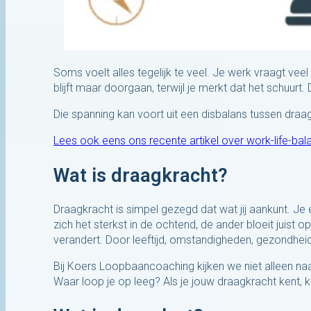
Soms voelt alles tegelijk te veel. Je werk vraagt veel
blijft maar doorgaan, terwijl je merkt dat het schuurt. 
Die spanning kan voort uit een disbalans tussen draa
Lees ook eens ons recente artikel over work-life-bal
Wat is draagkracht?
Draagkracht is simpel gezegd dat wat jij aankunt. Je e
zich het sterkst in de ochtend, de ander bloeit juist op
verandert. Door leeftijd, omstandigheden, gezondhe
Bij Koers Loopbaancoaching kijken we niet alleen naar
Waar loop je op leeg? Als je jouw draagkracht kent, ku