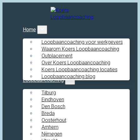
Home
Loopbaancoaching voor werkgevers
Waarom Koers Loopbaancoaching
Outplacement
Over Koers Loopbaancoaching
Koers Loopbaancoaching locaties
Loopbaancoaching blog
Loopbaancoaching
Tilburg
Eindhoven
Den Bosch
Breda
Oosterhout
Arnhem
Nijmegen