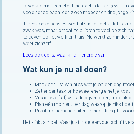
Ik werkte met een cliënt die dacht dat ze gewoon ev
veeleisende baan, een zieke moeder en drie jonge kin
Tijdens onze sessies werd al snel duidelijk dat haar
zwak was, maar omdat ze al jaren te veel op zich n
te geven op het werk én thuis. Nu werkt ze minder uren
weer zichzelf.
Lees ook eens, waar krijg jij energie van
Wat kun je nu al doen?
Maak een lijst van alles wat je op een dag moe
Zet er per taak bij hoeveel energie het je kost
Vraag jezelf af, wil ik dit blijven doen, moet ik d
Plan één moment per dag waarop je niks hoeft
Praat met iemand buiten je eigen kring, bij voo
Het klinkt simpel. Maar juist in de eenvoud schuilt ver