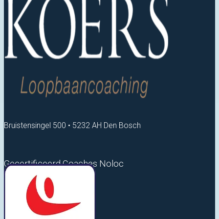
Bruistensingel 500 • 5232 AH Den Bosch
Gecertificeerd Coaches Noloc