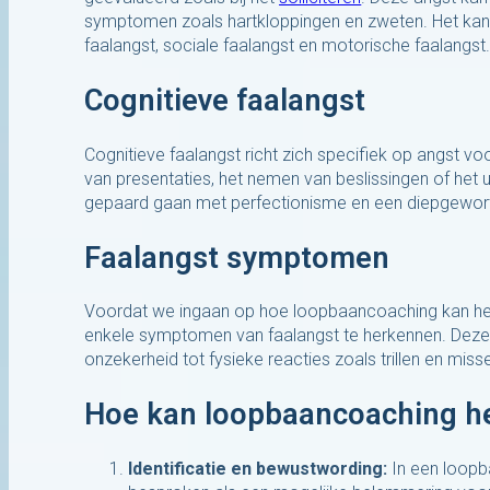
symptomen zoals hartkloppingen en zweten. Het kan z
faalangst, sociale faalangst en motorische faalangst
Cognitieve faalangst
Cognitieve faalangst richt zich specifiek op angst vo
van presentaties, het nemen van beslissingen of het
gepaard gaan met perfectionisme en een diepgewortel
Faalangst symptomen
Voordat we ingaan op hoe loopbaancoaching kan help
enkele symptomen van faalangst te herkennen. Deze
onzekerheid tot fysieke reacties zoals trillen en misse
Hoe kan loopbaancoaching h
Identificatie en bewustwording:
In een loopb