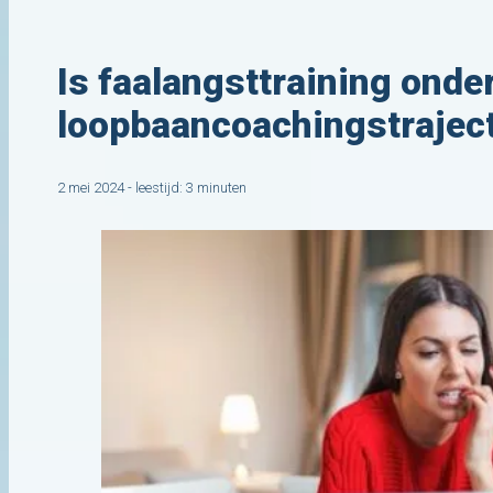
Is faalangsttraining onde
loopbaancoachingstrajec
2 mei 2024 - leestijd: 3 minuten