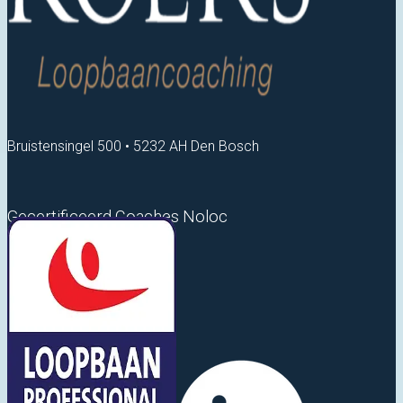
Bruistensingel 500 • 5232 AH Den Bosch
Gecertificeerd Coaches Noloc