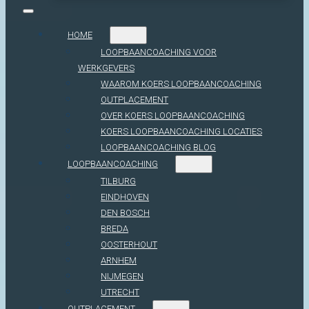
HOME
LOOPBAANCOACHING VOOR
WERKGEVERS
WAAROM KOERS LOOPBAANCOACHING
OUTPLACEMENT
OVER KOERS LOOPBAANCOACHING
KOERS LOOPBAANCOACHING LOCATIES
LOOPBAANCOACHING BLOG
LOOPBAANCOACHING
TILBURG
EINDHOVEN
DEN BOSCH
BREDA
OOSTERHOUT
ARNHEM
NIJMEGEN
UTRECHT
OUTPLACEMENT