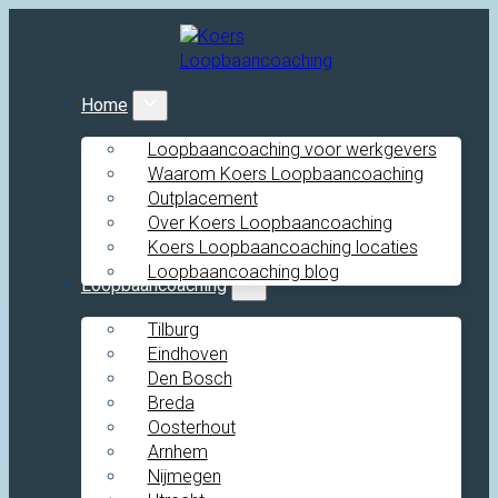
Home
Loopbaancoaching voor werkgevers
Waarom Koers Loopbaancoaching
Outplacement
Over Koers Loopbaancoaching
Koers Loopbaancoaching locaties
Loopbaancoaching blog
Loopbaancoaching
Tilburg
Eindhoven
Den Bosch
Breda
Oosterhout
Arnhem
Nijmegen