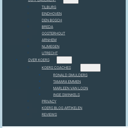
TILBURG
EINDHOVEN
DEN BOSCH
BREDA
OOSTERHOUT
ARNHEM
NIJMEGEN
UTRECHT
OVER KOERS
KOERS COACHES
RONALD SMULDERS
TAMARA EMMEN
MARLEEN VAN LOON
INGE SWINKELS
PRIVACY
KOERS BLOG ARTIKELEN
REVIEWS